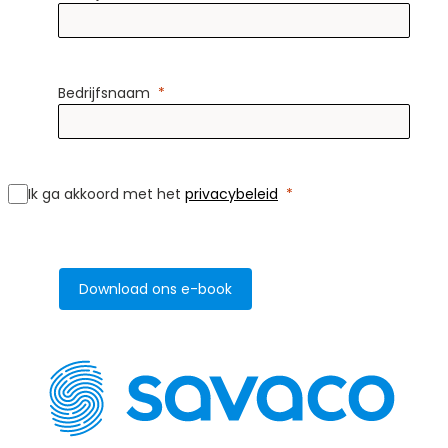
Bedrijfsnaam
Ik ga akkoord met het
privacybeleid
Download ons e-book