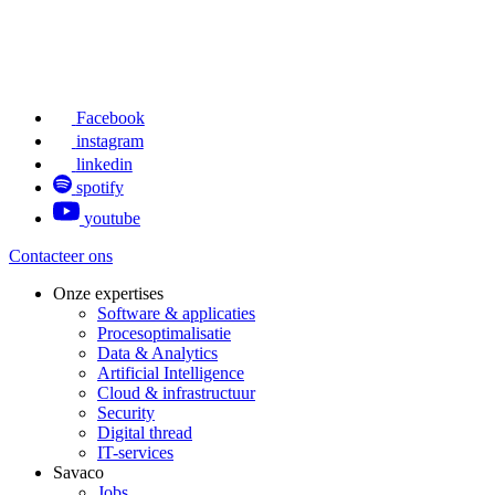
Facebook
instagram
linkedin
spotify
youtube
Contacteer ons
Onze expertises
Software & applicaties
Procesoptimalisatie
Data & Analytics
Artificial Intelligence
Cloud & infrastructuur
Security
Digital thread
IT-services
Savaco
Jobs