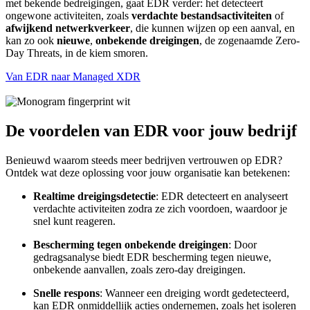
met bekende bedreigingen, gaat EDR verder: het detecteert
ongewone activiteiten, zoals
verdachte bestandsactiviteiten
of
afwijkend netwerkverkeer
, die kunnen wijzen op een aanval, en
kan zo ook
nieuwe
,
onbekende dreigingen
, de zogenaamde Zero-
Day Threats, in de kiem smoren.
Van EDR naar Managed XDR
De voordelen van EDR voor jouw bedrijf
Benieuwd waarom steeds meer bedrijven vertrouwen op EDR?
Ontdek wat deze oplossing voor jouw organisatie kan betekenen:
Realtime dreigingsdetectie
: EDR detecteert en analyseert
verdachte activiteiten zodra ze zich voordoen, waardoor je
snel kunt reageren.
Bescherming tegen onbekende dreigingen
: Door
gedragsanalyse biedt EDR bescherming tegen nieuwe,
onbekende aanvallen, zoals zero-day dreigingen.
Snelle respons
: Wanneer een dreiging wordt gedetecteerd,
kan EDR onmiddellijk acties ondernemen, zoals het isoleren