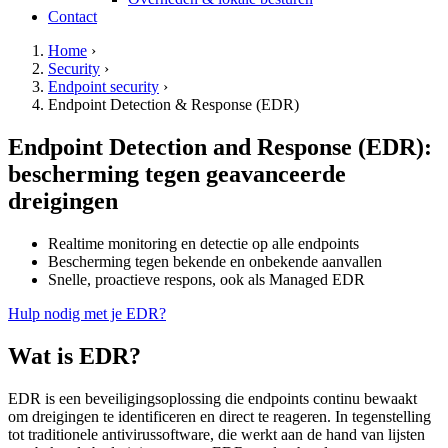
Contact
hamburger
Kruimelpad
Home
›
Security
›
Endpoint security
›
Endpoint Detection & Response (EDR)
Endpoint Detection and Response (EDR):
bescherming tegen geavanceerde
dreigingen
Realtime monitoring en detectie op alle endpoints
Bescherming tegen bekende en onbekende aanvallen
Snelle, proactieve respons, ook als Managed EDR
Hulp nodig met je EDR?
Wat is EDR?
EDR is een beveiligingsoplossing die endpoints continu bewaakt
om dreigingen te identificeren en direct te reageren. In tegenstelling
tot traditionele antivirussoftware, die werkt aan de hand van lijsten