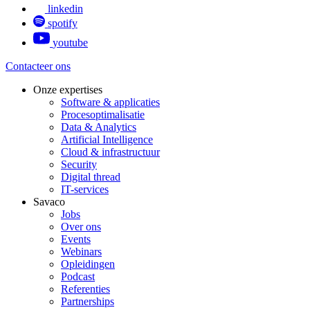
linkedin
spotify
youtube
Contacteer ons
Onze expertises
Software & applicaties
Procesoptimalisatie
Data & Analytics
Artificial Intelligence
Cloud & infrastructuur
Security
Digital thread
IT-services
Savaco
Jobs
Over ons
Events
Webinars
Opleidingen
Podcast
Referenties
Partnerships