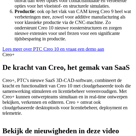
omvat dan weer opties voor contactsimulatie en verbeterde
opties voor het vloeistof- en structurele simulaties.
Productie
: ook op het vlak van CAM kreeg Creo 9 heel wat
verbeteringen mee, zowel voor additive manufacturing als
voor klassieke productie via de CNC-machine. Zo
ondersteunt Creo 10 nieuwe roosterstructuren en zorgen
nieuwe extensies voor snel frezen voor een significante
tijdsbesparing in productie.
Lees meer over PTC Creo 10 en vraag een demo aan
Creo+
De kracht van Creo, het gemak van SaaS
Creo+, PTC's nieuwe SaaS 3D-CAD-software, combineert de
kracht en functionaliteit van Creo 10 met cloudgebaseerde tools die
samenwerking stimuleren en licentiebeheer vereenvoudigen. Met
Creo+ kunnen ontwerpteams simultaan en in real-time ontwerpen
bekijken, verkennen en editeren. Creo + omvat ook
cloudgebaseerde desktoptools voor licentiebeheer, deployment en
telemetrie.
Bekijk de nieuwigheden in deze video