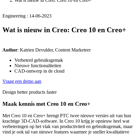
Wat is nieuw in Creo: Creo 10 en Creo+
Engineering : 14-06-2023
Wat is nieuw in Creo: Creo 10 en Creo+
Author
: Katrien Devulder, Content Marketeer
Verbeterd gebruiksgemak
Nieuwe functionaliteiten
CAD-ontwerp in de cloud
Vraag een demo aan
Design better products faster
Maak kennis met Creo 10 en Creo+
Met Creo 10 en Creo+ brengt PTC twee nieuwe versies uit van hun
krachtige 3D-CAD-software. In Creo 10 krijg je opnieuw heel wat
verbeteringen op het vlak van productiviteit en gebruiksgemak, maar
vind je ook tal van nieuwe features waarmee je sneller kwalitatieve