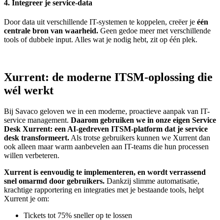
4. Integreer je service-data
Door data uit verschillende IT-systemen te koppelen, creëer je
één
centrale bron van waarheid.
Geen gedoe meer met verschillende
tools of dubbele input. Alles wat je nodig hebt, zit op één plek.
Xurrent: de moderne ITSM-oplossing die
wél werkt
Bij Savaco geloven we in een moderne, proactieve aanpak van IT-
service management.
Daarom gebruiken we in onze eigen Service
Desk Xurrent: een AI-gedreven ITSM-platform dat je service
desk transformeert.
Als trotse gebruikers kunnen we Xurrent dan
ook alleen maar warm aanbevelen aan IT-teams die hun processen
willen verbeteren.
Xurrent is eenvoudig te implementeren, en wordt verrassend
snel omarmd door gebruikers.
Dankzij slimme automatisatie,
krachtige rapportering en integraties met je bestaande tools, helpt
Xurrent je om:
Tickets tot 75% sneller op te lossen