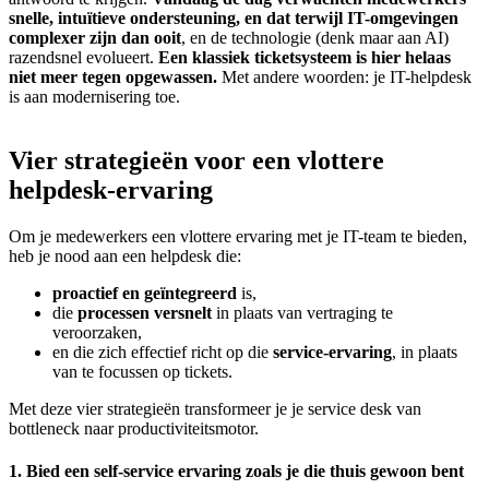
snelle, intuïtieve ondersteuning, en dat terwijl IT-omgevingen
complexer zijn dan ooit
, en de technologie (denk maar aan AI)
razendsnel evolueert.
Een klassiek ticketsysteem is hier helaas
niet meer tegen opgewassen.
Met andere woorden: je IT-helpdesk
is aan modernisering toe.
Vier strategieën voor een vlottere
helpdesk-ervaring
Om je medewerkers een vlottere ervaring met je IT-team te bieden,
heb je nood aan een helpdesk die:
proactief en geïntegreerd
is,
die
processen versnelt
in plaats van vertraging te
veroorzaken,
en die zich effectief richt op die
service-ervaring
, in plaats
van te focussen op tickets.
Met deze vier strategieën transformeer je je service desk van
bottleneck naar productiviteitsmotor.
1. Bied een self-service ervaring zoals je die thuis gewoon bent