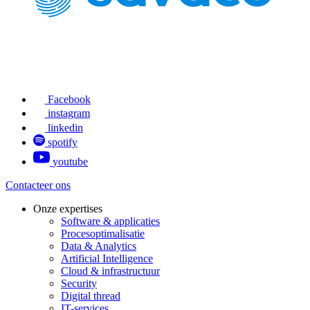
Facebook
instagram
linkedin
spotify
youtube
Contacteer ons
Onze expertises
Software & applicaties
Procesoptimalisatie
Data & Analytics
Artificial Intelligence
Cloud & infrastructuur
Security
Digital thread
IT-services