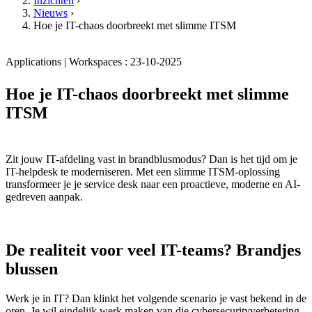
Inzichten
›
Nieuws
›
Hoe je IT-chaos doorbreekt met slimme ITSM
Applications | Workspaces : 23-10-2025
Hoe je IT-chaos doorbreekt met slimme
ITSM
Zit jouw IT-afdeling vast in brandblusmodus? Dan is het tijd om je
IT-helpdesk te moderniseren. Met een slimme ITSM-oplossing
transformeer je je service desk naar een proactieve, moderne en AI-
gedreven aanpak.
De realiteit voor veel IT-teams? Brandjes
blussen
Werk je in IT? Dan klinkt het volgende scenario je vast bekend in de
oren. Je wil eindelijk werk maken van die cybersecurityverbetering,