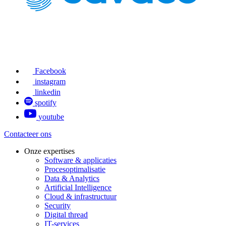
Facebook
instagram
linkedin
spotify
youtube
Contacteer ons
Onze expertises
Software & applicaties
Procesoptimalisatie
Data & Analytics
Artificial Intelligence
Cloud & infrastructuur
Security
Digital thread
IT-services