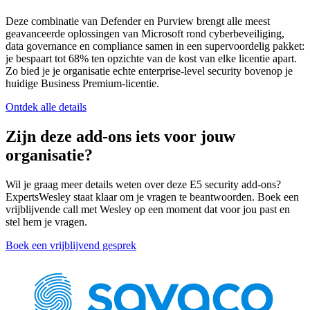
Deze combinatie van Defender en Purview brengt alle meest
geavanceerde oplossingen van Microsoft rond cyberbeveiliging,
data governance en compliance samen in een supervoordelig pakket:
je bespaart tot 68% ten opzichte van de kost van elke licentie apart.
Zo bied je je organisatie echte enterprise-level security bovenop je
huidige Business Premium-licentie.
Ontdek alle details
Zijn deze add-ons iets voor jouw
organisatie?
Wil je graag meer details weten over deze E5 security add-ons?
ExpertsWesley staat klaar om je vragen te beantwoorden. Boek een
vrijblijvende call met Wesley op een moment dat voor jou past en
stel hem je vragen.
Boek een vrijblijvend gesprek